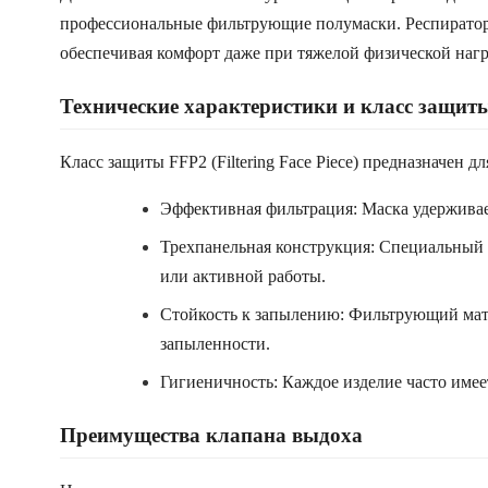
профессиональные фильтрующие полумаски. Респиратор 
обеспечивая комфорт даже при тяжелой физической нагр
Технические характеристики и класс защит
Класс защиты FFP2 (Filtering Face Piece) предназначен
Эффективная фильтрация: Маска удерживае
Трехпанельная конструкция: Специальный д
или активной работы.
Стойкость к запылению: Фильтрующий мате
запыленности.
Гигиеничность: Каждое изделие часто имее
Преимущества клапана выдоха