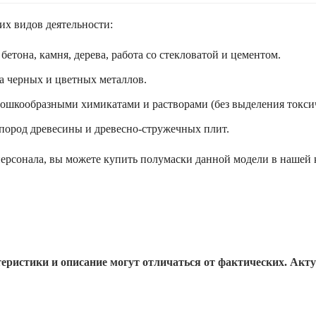
их видов деятельности:
бетона, камня, дерева, работа со стекловатой и цементом.
а черных и цветных металлов.
ошкообразными химикатами и растворами (без выделения токси
 пород древесины и древесно-стружечных плит.
персонала, вы можете купить полумаски данной модели в наше
еристики и описание могут отличаться от фактических. Акт