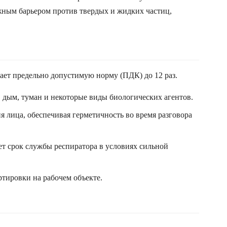
жным барьером против твердых и жидких частиц,
шает предельно допустимую норму (ПДК) до 12 раз.
 дым, туман и некоторые виды биологических агентов.
 лица, обеспечивая герметичность во время разговора
т срок службы респиратора в условиях сильной
ртировки на рабочем объекте.