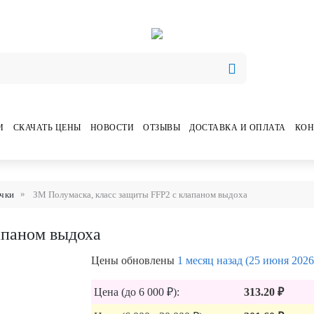
И
СКАЧАТЬ ЦЕНЫ
НОВОСТИ
ОТЗЫВЫ
ДОСТАВКА И ОПЛАТА
КОН
очки
ЗМ Полумаска, класс защиты FFP2 с клапаном выдоха
апаном выдоха
Цены обновлены
1 месяц назад (25 июня 2026
Цена (до 6 000 ₽):
313.20 ₽