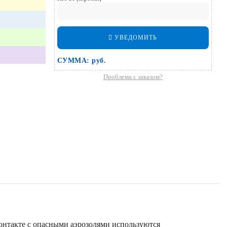
УВЕДОМИТЬ
СУММА:
руб.
Проблема с заказом?
онтакте с опасными аэрозолями используются