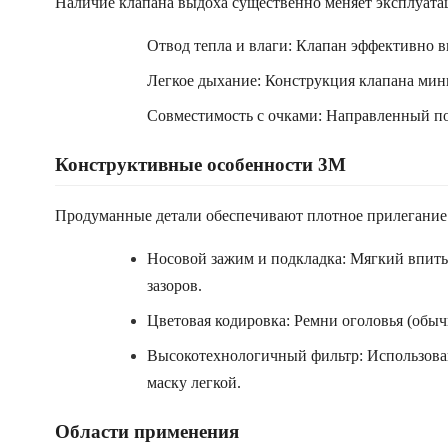
Наличие клапана выдоха существенно меняет эксплуата
Отвод тепла и влаги: Клапан эффективно в
Легкое дыхание: Конструкция клапана мин
Совместимость с очками: Направленный по
Конструктивные особенности 3M
Продуманные детали обеспечивают плотное прилегание
Носовой зажим и подкладка: Мягкий впит
зазоров.
Цветовая кодировка: Ремни оголовья (обыч
Высокотехнологичный фильтр: Использовани
маску легкой.
Области применения