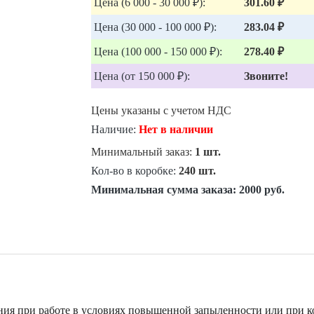
Цена (6 000 - 30 000 ₽):
301.60 ₽
Цена (30 000 - 100 000 ₽):
283.04 ₽
Цена (100 000 - 150 000 ₽):
278.40 ₽
Цена (от 150 000 ₽):
Звоните!
Цены указаны с учетом НДС
Наличие:
Нет в наличии
Минимальный заказ:
1 шт.
Кол-во в коробке:
240 шт.
Минимальная сумма заказа:
2000 руб.
ния при работе в условиях повышенной запыленности или при к