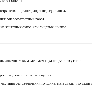
ьного ношения.
странства, предотвращая перегрев лица.
нии энергозатратных работ.
ние защитных очков или лицевых щитков.
ким алюминиевым зажимом гарантирует отсутствие
ровать уровень защиты изделия.
 частицы без увеличения толщины материала, что делает