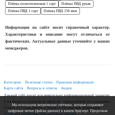
Плёнка полиэтиленовая 1 сорт
Плёнка ПВД рукав
Плёнка ПВД 1 сорт
Плёнка ПВД 150 мкм
Информация на сайте носит справочный характер.
Характеристики и описание могут отличаться от
фактических. Актуальные данные уточняйте у наших
менеджеров.
Категории
Полезные статьи
Правовая информация
Карта сайта
Вопросы и ответы
Акции
Данный сайт носит исключительно информационный характер
и не является публичной офертой, определяемой положениями
Мы используем метрические счётчики, которые сохраняют
Статьи 437 Гражданского Кодекса Российской Федерации.
цифровые метки (файлы данных) в вашем браузере. Продолжая
Политика обработки персональных данных