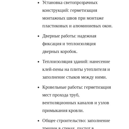
Установка светопрозрачных
конструкций: герметизация
монтажных швов при монтаже
пластиковых и алюминиевых окон.
Дверные работы: надежная
фиксация и теплоизоляция
дверных коробок.
Теплоизоляция зданий: нанесение
клей-пены на плиты утеплителя и
заполнение стыков между ними.
Кровельные работы: герметизация
мест прохода труб,
вентиляционных каналов и узлов
примыкания кровли.
Общее строительство: заполнение
трещин в стенах, пустот в