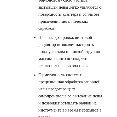
тефлоновому слою частицы
застывшей пены легко удаляются с
поверхности адаптера и сопла без
применения металлических
скребков.
Плавная дозировка: винтовой
регулятор позволяет настроить
подачу состава от тонкой струи до
максимального потока, что
исключает перерасход пены.
Герметичность системы:
прецизионная обработка запорной
иглы предотвращает
самопроизвольное вытекание пены
и позволяет оставлять баллон на
инструменте во время перерывов в