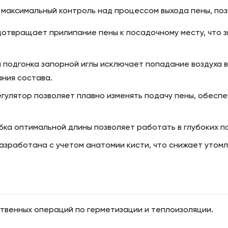
т максимальный контроль над процессом выхода пены, поз
отвращает прилипание пены к посадочному месту, что з
 подгонка запорной иглы исключает попадание воздуха в
ания состава.
егулятор позволяет плавно изменять подачу пены, обесп
бка оптимальной длины позволяет работать в глубоких п
азработана с учетом анатомии кисти, что снижает утом
твенных операций по герметизации и теплоизоляции.