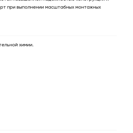
форт при выполнении масштабных монтажных
тельной химии.