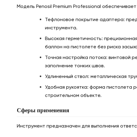
Модель Penosil Premium Professional обеспечивае
Тефлоновое покрытие адаптера: пред
инструмента.
Высокая герметичность: прецизионная
баллон на пистолете без риска засых
Точная настройка потока: винтовой р
заполнение тонких швов.
Удлиненный ствол: металлическая тру
Удобная рукоятка: форма пистолета р
строительном объекте.
Сферы применения
Инструмент предназначен для выполнения ответс