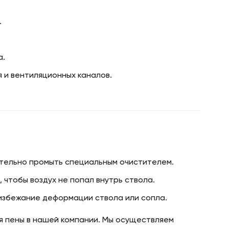
.
а.
 и вентиляционных каналов.
ательно промыть специальным очистителем.
чтобы воздух не попал внутрь ствола.
 избежание деформации ствола или сопла.
я пены в нашей компании. Мы осуществляем