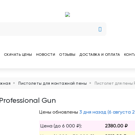
СКАЧАТЬ ЦЕНЫ
НОВОСТИ
ОТЗЫВЫ
ДОСТАВКА И ОПЛАТА
КОНТ
ажная
Пистолеты для монтажной пены
Пистолет для пены P
Professional Gun
Цены обновлены
3 дня назад (6 августа 2
Цена (до 6 000 ₽):
2380.00 ₽