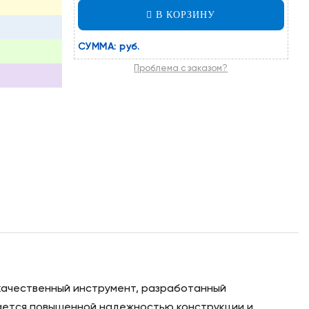
В КОРЗИНУ
СУММА:
руб.
Проблема с заказом?
окачественный инструмент, разработанный
чается повышенной надежностью конструкции и