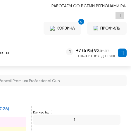
РАБОТАЕМ СО ВСЕМИ РЕГИОНАМИ РФ
0
КОРЗИНА
ПРОФИЛЬ
+7 (495) 925-57-11
АКТЫ
ПН-ПТ: С 8:30 ДО 18:00
enosil Premium Professional Gun
026)
Кол-во (шт.)