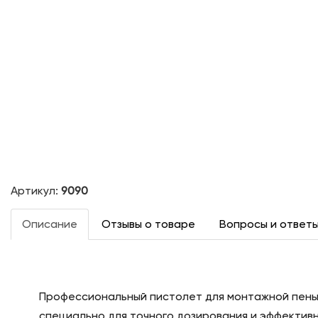
Артикул:
9090
Описание
Отзывы о товаре
Вопросы и ответ
Профессиональный пистолет для монтажной пены P
специально для точного дозирования и эффектив