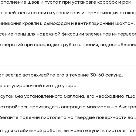
заполнение швов и пустот при установке коробок и рам.
 клей-пены на плиты утеплителя и герметизация стыков
имыкания кровли к дымоходам и вентиляционным шахтам.
есение пены для надежной фиксации элементов интерьер
отверстий при прокладке труб отопления, водоснабжения
т всегда встряхивайте его в течение 30-60 секунд.
 регулировочный винт до упора.
 суток без установленного баллона, его необходимо тщ
 старайтесь производить операцию максимально быстро, 
збегайте падений пистолета на твердые поверхности во
т для стабильной работы, вы можете купить пистолет дл