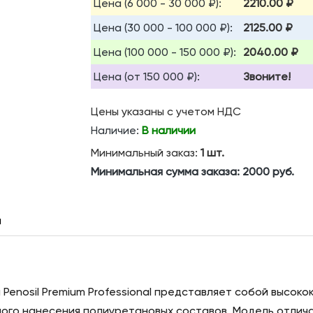
Цена (6 000 - 30 000 ₽):
2210.00 ₽
Цена (30 000 - 100 000 ₽):
2125.00 ₽
Цена (100 000 - 150 000 ₽):
2040.00 ₽
Цена (от 150 000 ₽):
Звоните!
Цены указаны с учетом НДС
Наличие:
В наличии
Минимальный заказ:
1 шт.
Минимальная сумма заказа:
2000 руб.
ы
enosil Premium Professional представляет собой высок
ного нанесения полиуретановых составов. Модель отли