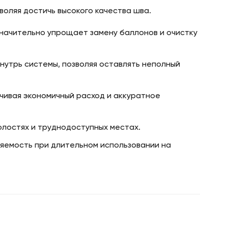
воляя достичь высокого качества шва.
начительно упрощает замену баллонов и очистку
нутрь системы, позволяя оставлять неполный
ечивая экономичный расход и аккуратное
олостях и труднодоступных местах.
ляемость при длительном использовании на