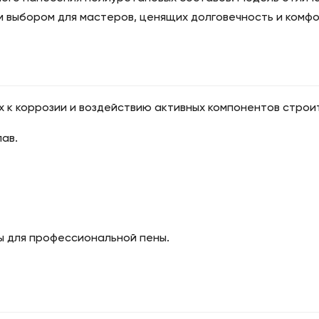
м выбором для мастеров, ценящих долговечность и ком
х к коррозии и воздействию активных компонентов строи
ав.
 для профессиональной пены.