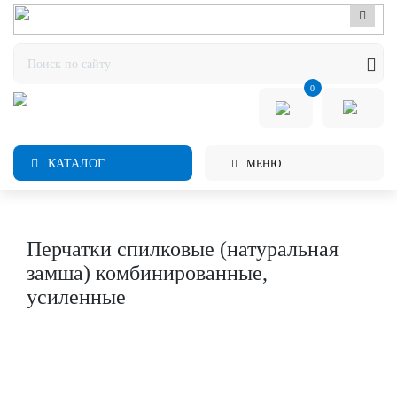
0
КАТАЛОГ
МЕНЮ
Перчатки спилковые (натуральная
замша) комбинированные,
усиленные