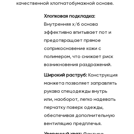
качественной хлопчатобумажной основе.
Хлопковая подкладка:
Внутренняя х/б основа
эффективно впитывает пот и
предотвращает прямое
соприкосновение кожи с
полимером, что снижает риск
возникновения раздражений.
Широкий раструб:
Конструкция
манжета позволяет заправлять
рукава спецодежды внутрь
или, наоборот, легко надевать
перчатку поверх одежды,
обеспечивая дополнительную
вентиляцию предплечья.
Уверенный хват:
Фактура