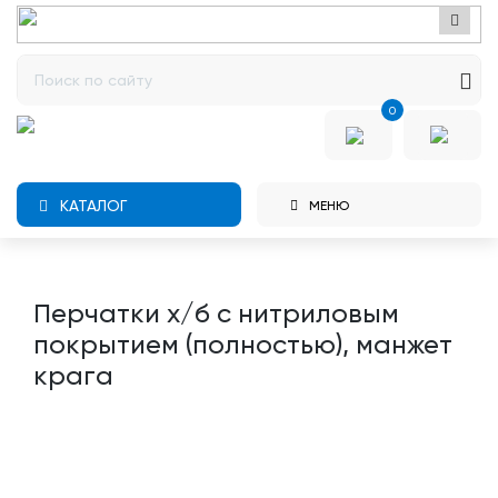
0
КАТАЛОГ
МЕНЮ
Перчатки х/б с нитриловым
покрытием (полностью), манжет
крага