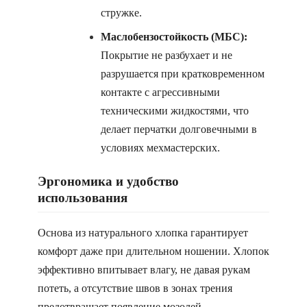
стружке.
Маслобензостойкость (МБС):
Покрытие не разбухает и не
разрушается при кратковременном
контакте с агрессивными
техническими жидкостями, что
делает перчатки долговечными в
условиях мехмастерских.
Эргономика и удобство
использования
Основа из натурального хлопка гарантирует
комфорт даже при длительном ношении. Хлопок
эффективно впитывает влагу, не давая рукам
потеть, а отсутствие швов в зонах трения
предотвращает появление мозолей.