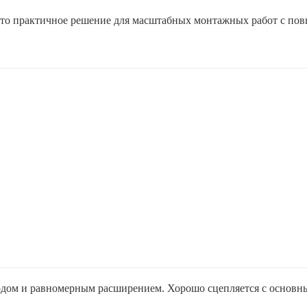
это практичное решение для масштабных монтажных работ с по
одом и равномерным расширением. Хорошо сцепляется с основн