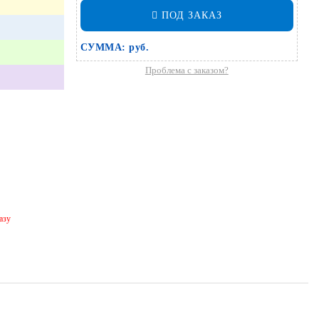
ПОД ЗАКАЗ
СУММА:
руб.
Проблема с заказом?
азу