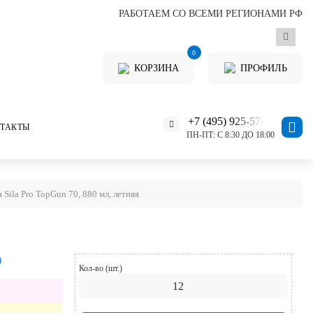
РАБОТАЕМ СО ВСЕМИ РЕГИОНАМИ РФ
0
КОРЗИНА
ПРОФИЛЬ
+7 (495) 925-57-11
ТАКТЫ
ПН-ПТ: С 8:30 ДО 18:00
ila Pro TopGun 70, 880 мл, летняя
)
Кол-во (шт.)