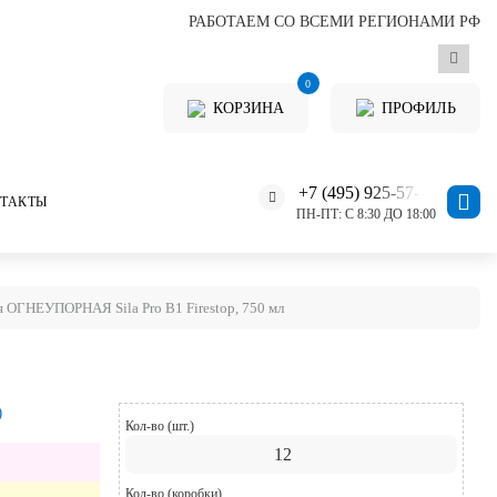
РАБОТАЕМ СО ВСЕМИ РЕГИОНАМИ РФ
0
КОРЗИНА
ПРОФИЛЬ
+7 (495) 925-57-11
ТАКТЫ
ПН-ПТ: С 8:30 ДО 18:00
 ОГНЕУПОРНАЯ Sila Pro B1 Firestop, 750 мл
)
Кол-во (шт.)
Кол-во (коробки)