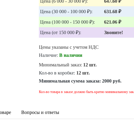
Цена (6 000 - 30 000 ₽):
647.60 ₽
Цена (30 000 - 100 000 ₽):
631.68 ₽
Цена (100 000 - 150 000 ₽):
621.06 ₽
Цена (от 150 000 ₽):
Звоните!
Цены указаны с учетом НДС
Наличие:
В наличии
Минимальный заказ:
12 шт.
Кол-во в коробке:
12 шт.
Минимальная сумма заказа:
2000 руб.
Кол-во товара в заказе должно быть кратно минимальному зак
оваре
Вопросы и ответы