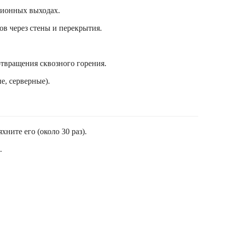
ционных выходах.
в через стены и перекрытия.
твращения сквозного горения.
, серверные).
ните его (около 30 раз).
.