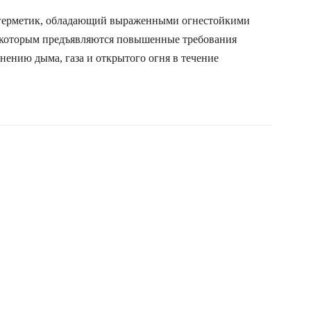
й герметик, обладающий выраженными огнестойкими
 к которым предъявляются повышенные требования
нению дыма, газа и открытого огня в течение