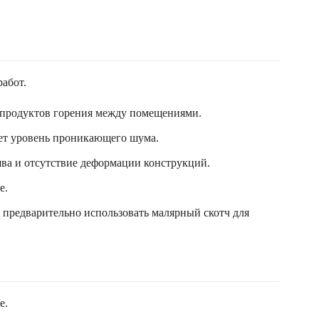
абот.
 продуктов горения между помещениями.
ает уровень проникающего шума.
ва и отсутствие деформации конструкций.
е.
и предварительно использовать малярный скотч для
е.