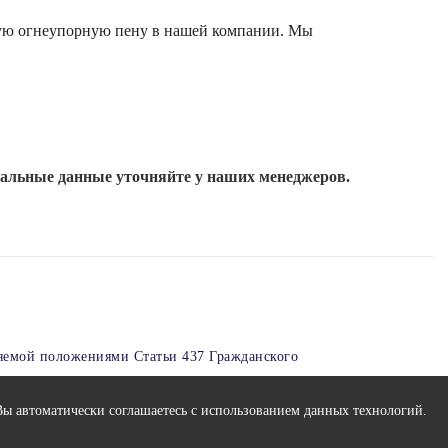
ную огнеупорную пену в нашей компании. Мы
уальные данные уточняйте у наших менеджеров.
яемой положениями Статьи 437 Гражданского
Вы автоматически соглашаетесь с использованием данных технологий.