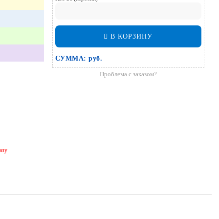
В КОРЗИНУ
СУММА:
руб.
Проблема с заказом?
азу