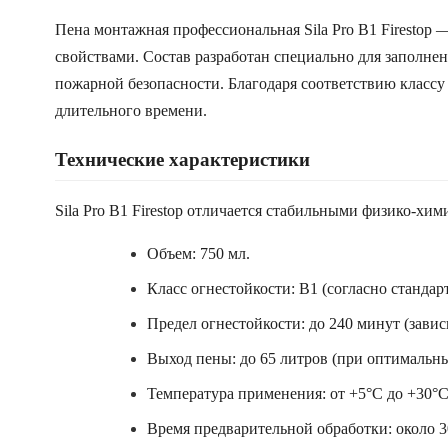
Пена монтажная профессиональная Sila Pro B1 Firest
свойствами. Состав разработан специально для заполн
пожарной безопасности. Благодаря соответствию классу 
длительного времени.
Технические характеристики
Sila Pro B1 Firestop отличается стабильными физико-х
Объем: 750 мл.
Класс огнестойкости: B1 (согласно стандар
Предел огнестойкости: до 240 минут (зави
Выход пены: до 65 литров (при оптимальны
Температура применения: от +5°C до +30°C
Время предварительной обработки: около 3