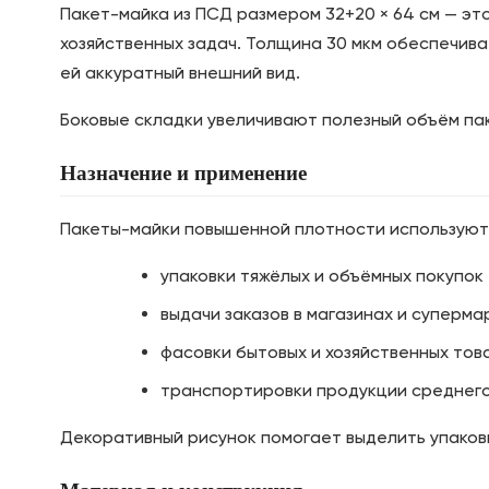
Пакет-майка из ПСД размером 32+20 × 64 см — эт
хозяйственных задач. Толщина 30 мкм обеспечива
ей аккуратный внешний вид.
Боковые складки увеличивают полезный объём пак
Назначение и применение
Пакеты-майки повышенной плотности используютс
упаковки тяжёлых и объёмных покупок
выдачи заказов в магазинах и суперма
фасовки бытовых и хозяйственных тов
транспортировки продукции среднего
Декоративный рисунок помогает выделить упаковк