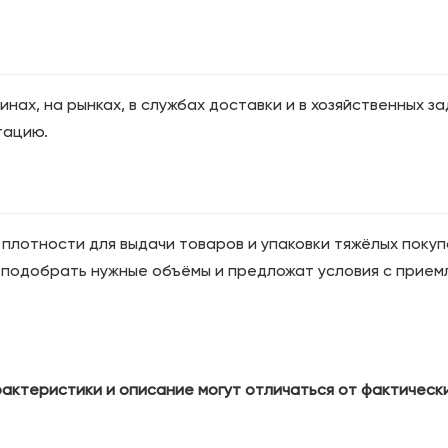
нах, на рынках, в службах доставки и в хозяйственных 
тацию.
плотности для выдачи товаров и упаковки тяжёлых поку
 подобрать нужные объёмы и предложат условия с приемл
актеристики и описание могут отличаться от фактическ