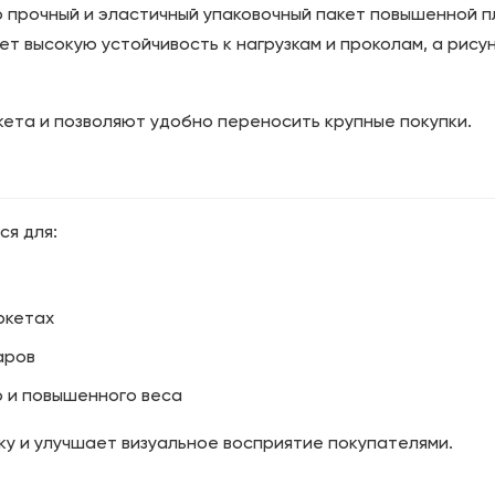
о прочный и эластичный упаковочный пакет повышенной пл
ет высокую устойчивость к нагрузкам и проколам, а рис
ета и позволяют удобно переносить крупные покупки.
я для:
ркетах
аров
 и повышенного веса
у и улучшает визуальное восприятие покупателями.