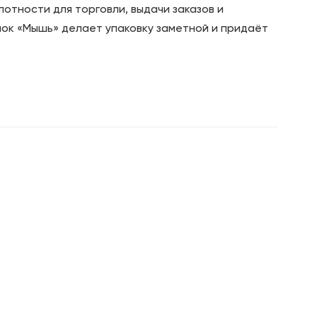
отности для торговли, выдачи заказов и
унок «Мышь» делает упаковку заметной и придаёт