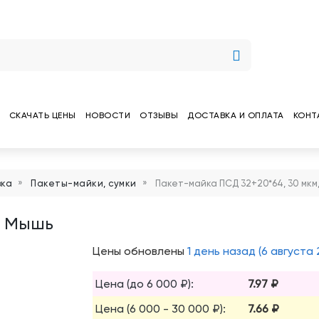
СКАЧАТЬ ЦЕНЫ
НОВОСТИ
ОТЗЫВЫ
ДОСТАВКА И ОПЛАТА
КОНТ
вка
Пакеты-майки, сумки
Пакет-майка ПСД 32+20*64, 30 мкм
, Мышь
Цены обновлены
1 день назад (6 августа 
Цена (до 6 000 ₽):
7.97 ₽
Цена (6 000 - 30 000 ₽):
7.66 ₽