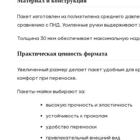
Материал и конструкция
Пакет изготовлен из полиэтилена среднего давле
сравнению с ПНД. Усиленные ручки выдерживают з
Толщина 30 мкм обеспечивает максимальную надё
Практическая ценность формата
Увеличенный размер делает пакет удобным для к
комфорт при переноске.
Пакеты-майки выбирают за:
высокую прочность и эластичность
устойчивость к проколам
удобство переноски
привлекательный внешний вид