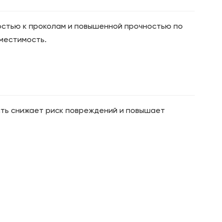
востью к проколам и повышенной прочностью по
вместимость.
сть снижает риск повреждений и повышает