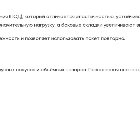
ния (ПСД), который отличается эластичностью, устойчи
начительную нагрузку, а боковые складки увеличивают 
жность и позволяет использовать пакет повторно.
рупных покупок и объёмных товаров. Повышенная плотно