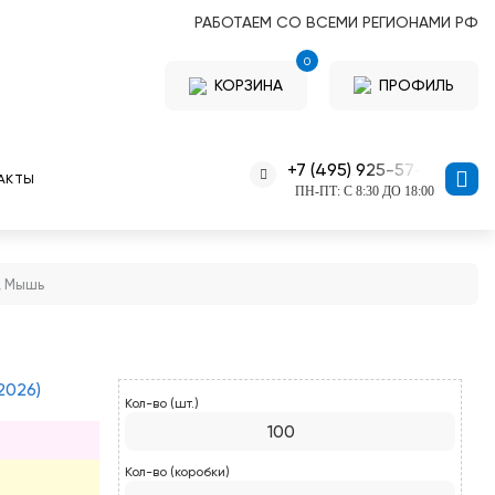
РАБОТАЕМ СО ВСЕМИ РЕГИОНАМИ РФ
0
КОРЗИНА
ПРОФИЛЬ
+7 (495) 925-57-11
АКТЫ
ПН-ПТ: С 8:30 ДО 18:00
, Мышь
2026)
Кол-во (шт.)
Кол-во (коробки)