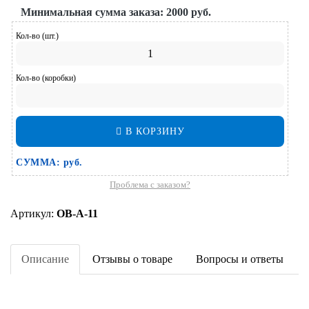
Минимальная сумма заказа:
2000 руб.
Кол-во (шт.)
Кол-во (коробки)
В КОРЗИНУ
СУММА:
руб.
Проблема с заказом?
Артикул:
ОВ-А-11
Описание
Отзывы о товаре
Вопросы и ответы