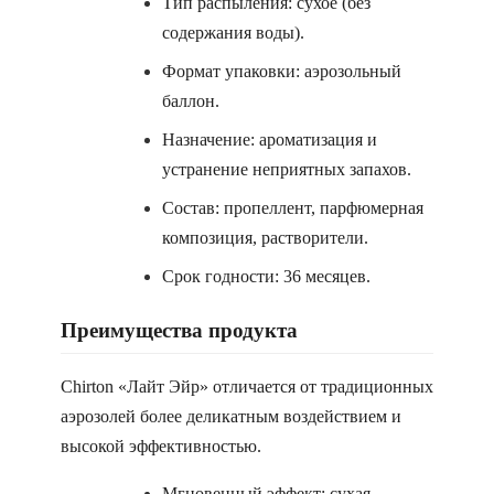
Тип распыления: сухое (без
содержания воды).
Формат упаковки: аэрозольный
баллон.
Назначение: ароматизация и
устранение неприятных запахов.
Состав: пропеллент, парфюмерная
композиция, растворители.
Срок годности: 36 месяцев.
Преимущества продукта
Chirton «Лайт Эйр» отличается от традиционных
аэрозолей более деликатным воздействием и
высокой эффективностью.
Мгновенный эффект: сухая