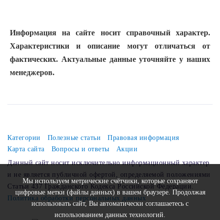
Информация на сайте носит справочный характер.
Характеристики и описание могут отличаться от
фактических. Актуальные данные уточняйте у наших
менеджеров.
Категории
Полезные статьи
Правовая информация
Карта сайта
Вопросы и ответы
Акции
Данный сайт носит исключительно информационный характер
и не является публичной офертой, определяемой положениями
Мы используем метрические счётчики, которые сохраняют
Статьи 437 Гражданского Кодекса Российской Федерации.
цифровые метки (файлы данных) в вашем браузере. Продолжая
Политика обработки персональных данных
использовать сайт, Вы автоматически соглашаетесь с
использованием данных технологий.