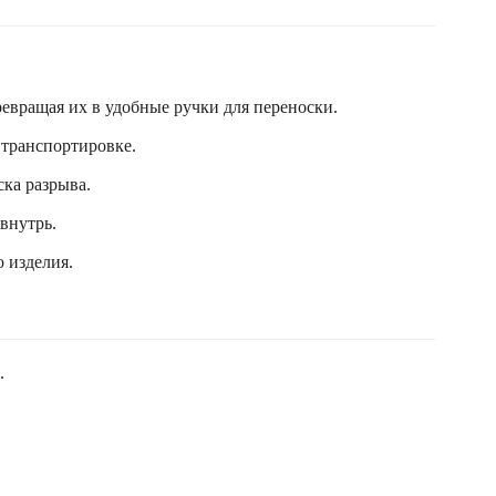
евращая их в удобные ручки для переноски.
 транспортировке.
ска разрыва.
 внутрь.
 изделия.
.