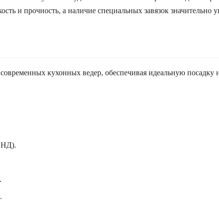
кость и прочность, а наличие специальных завязок значительно
 современных кухонных ведер, обеспечивая идеальную посадку н
ПНД).
.
.