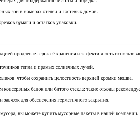
ейнерах для поддержания чистоты и порядка.
ных зон в номерах отелей и гостевых домов.
брезков бумаги и остатков упаковки.
цией продлевает срок её хранения и эффективность использова
сточников тепла и прямых солнечных лучей.
 рывков, чтобы сохранить целостность верхней кромки мешка.
консервных банок или битого стекла; такие отходы рекомендуе
 завязок для обеспечения герметичного закрытия.
мусора, вы можете купить мусорные пакеты в нашей компании.