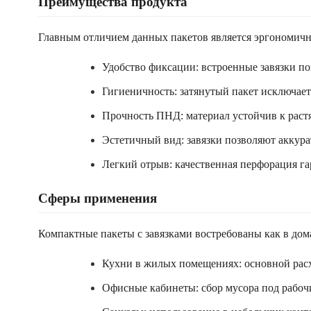
Преимущества продукта
Главным отличием данных пакетов является эргономич
Удобство фиксации: встроенные завязки п
Гигиеничность: затянутый пакет исключает
Прочность ПНД: материал устойчив к растя
Эстетичный вид: завязки позволяют аккурат
Легкий отрыв: качественная перфорация га
Сферы применения
Компактные пакеты с завязками востребованы как в дом
Кухни в жилых помещениях: основной расх
Офисные кабинеты: сбор мусора под рабочи