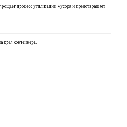
 упрощает процесс утилизации мусора и предотвращает
а края контейнера.