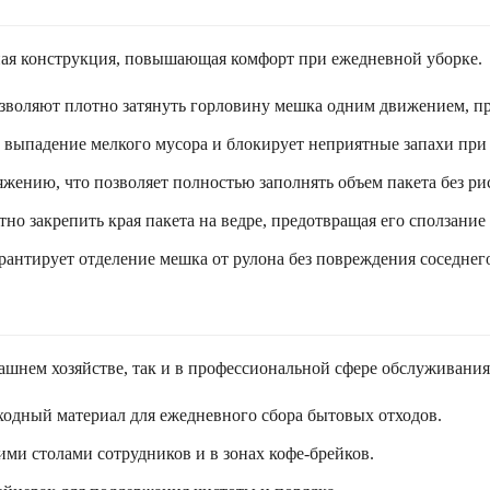
ная конструкция, повышающая комфорт при ежедневной уборке.
озволяют плотно затянуть горловину мешка одним движением, пр
 выпадение мелкого мусора и блокирует неприятные запахи при
жению, что позволяет полностью заполнять объем пакета без ри
но закрепить края пакета на ведре, предотвращая его сползание
рантирует отделение мешка от рулона без повреждения соседнего
ашнем хозяйстве, так и в профессиональной сфере обслуживания
одный материал для ежедневного сбора бытовых отходов.
ми столами сотрудников и в зонах кофе-брейков.