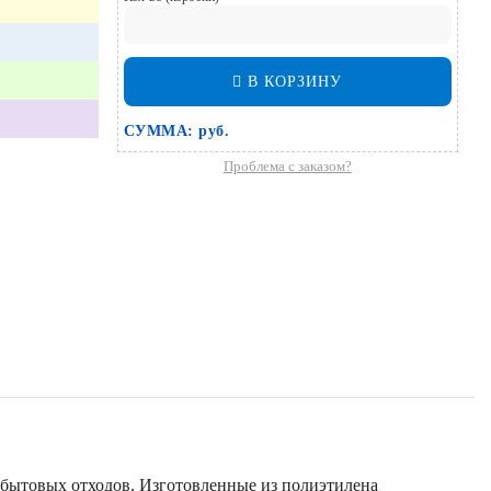
В КОРЗИНУ
СУММА:
руб.
Проблема с заказом?
 бытовых отходов. Изготовленные из полиэтилена