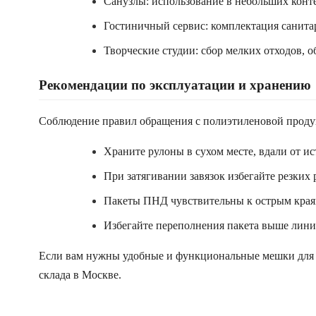
Санузлы: использование в небольших конт
Гостиничный сервис: комплектация санитар
Творческие студии: сбор мелких отходов, о
Рекомендации по эксплуатации и хранению
Соблюдение правил обращения с полиэтиленовой продук
Храните рулоны в сухом месте, вдали от и
При затягивании завязок избегайте резких
Пакеты ПНД чувствительны к острым краям 
Избегайте переполнения пакета выше линии
Если вам нужны удобные и функциональные мешки для 
склада в Москве.