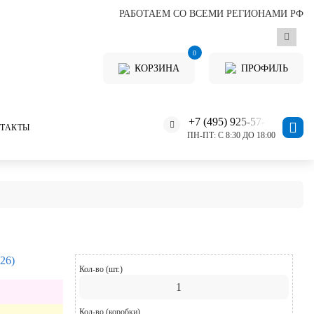
РАБОТАЕМ СО ВСЕМИ РЕГИОНАМИ РФ
0
КОРЗИНА
ПРОФИЛЬ
+7 (495) 925-57-11
ТАКТЫ
ПН-ПТ: С 8:30 ДО 18:00
26)
Кол-во (шт.)
Кол-во (коробки)