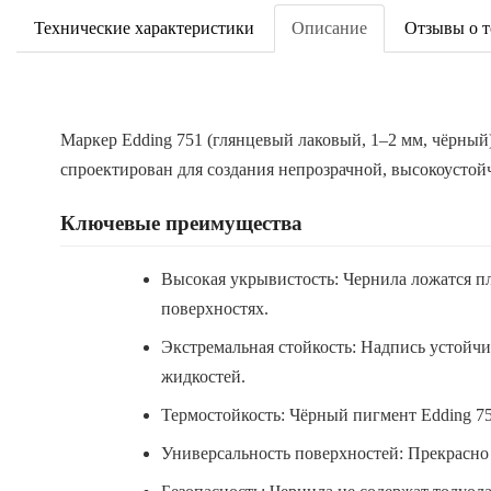
Технические характеристики
Описание
Отзывы о т
Маркер Edding 751 (глянцевый лаковый, 1–2 мм, чёрны
спроектирован для создания непрозрачной, высокоустой
Ключевые преимущества
Высокая укрывистость: Чернила ложатся п
поверхностях.
Экстремальная стойкость: Надпись устойчи
жидкостей.
Термостойкость: Чёрный пигмент Edding 75
Универсальность поверхностей: Прекрасно п