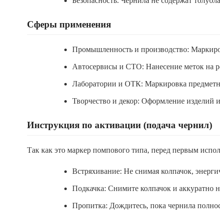
Безопасность: Чернила не содержат толуола
Сферы применения
Промышленность и производство: Маркиров
Автосервисы и СТО: Нанесение меток на р
Лаборатории и ОТК: Маркировка предметны
Творчество и декор: Оформление изделий и
Инструкция по активации (подача чернил)
Так как это маркер помпового типа, перед первым испо
Встряхивание: Не снимая колпачок, энерги
Подкачка: Снимите колпачок и аккуратно н
Пропитка: Дождитесь, пока чернила полнос