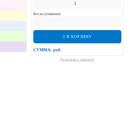
Кол-во (упаковки)
В КОРЗИНУ
СУММА:
руб.
Проблема с заказом?