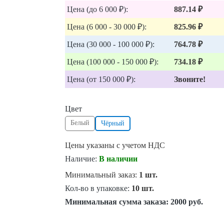
Цена (до 6 000 ₽):
887.14 ₽
Цена (6 000 - 30 000 ₽):
825.96 ₽
Цена (30 000 - 100 000 ₽):
764.78 ₽
Цена (100 000 - 150 000 ₽):
734.18 ₽
Цена (от 150 000 ₽):
Звоните!
Цвет
Белый
Чёрный
Цены указаны с учетом НДС
Наличие:
В наличии
Минимальный заказ:
1 шт.
Кол-во в упаковке:
10 шт.
Минимальная сумма заказа:
2000 руб.