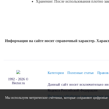
Хранение: После использования плотно за
Информация на сайте носит справочный характер. Характ
Категории
Полезные статьи
Правов
1992 - 2026 ©
Hector.ru
Данный сайт носит исключительно ин
Кодекса Российской Федерации.
Политика обработки персональных д
Мы используем метрические счётчики, которые сохраняют цифровые м