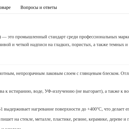
оваре
Вопросы и ответы
й) — это промышленный стандарт среди профессиональных марке
чивой и четкой надписи на гладких, пористых, а также темных и
лотным, непрозрачным лаковым слоем с глянцевым блеском. Отл
ва к истиранию, воде, УФ-излучению (не выгорает), а также к в
1 выдерживает нагревание поверхности до +400°C, что делает е
ишет на стекле, металле, пластике, резине, керамике, дереве и 