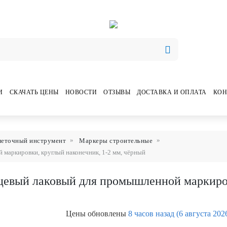
И
СКАЧАТЬ ЦЕНЫ
НОВОСТИ
ОТЗЫВЫ
ДОСТАВКА И ОПЛАТА
КОН
меточный инструмент
Маркеры строительные
маркировки, круглый наконечник, 1-2 мм, чёрный
цевый лаковый для промышленной маркиров
Цены обновлены
8 часов назад (6 августа 202