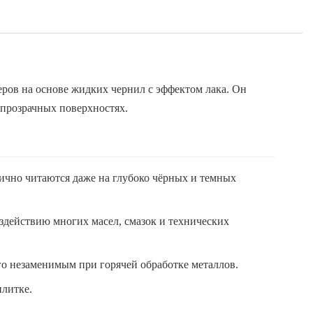
ров на основе жидких чернил с эффектом лака. Он
 прозрачных поверхностях.
ично читаются даже на глубоко чёрных и темных
оздействию многих масел, смазок и технических
го незаменимым при горячей обработке металлов.
плитке.