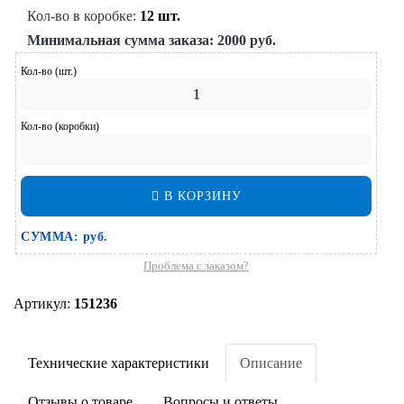
Кол-во в коробке:
12 шт.
Минимальная сумма заказа:
2000 руб.
Кол-во (шт.)
Кол-во (коробки)
В КОРЗИНУ
СУММА:
руб.
Проблема с заказом?
Артикул:
151236
Технические характеристики
Описание
Отзывы о товаре
Вопросы и ответы