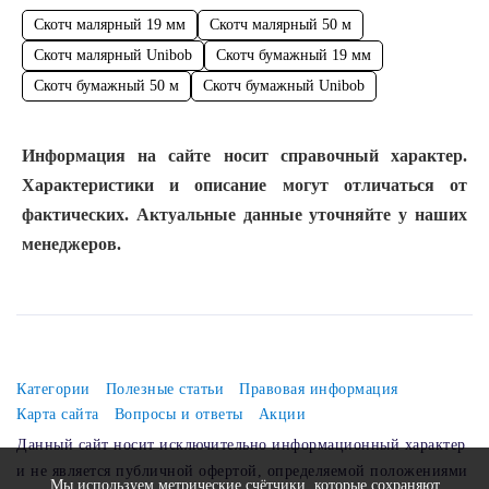
Скотч малярный 19 мм
Скотч малярный 50 м
Скотч малярный Unibob
Скотч бумажный 19 мм
Скотч бумажный 50 м
Скотч бумажный Unibob
Информация на сайте носит справочный характер.
Характеристики и описание могут отличаться от
фактических. Актуальные данные уточняйте у наших
менеджеров.
Категории
Полезные статьи
Правовая информация
Карта сайта
Вопросы и ответы
Акции
Данный сайт носит исключительно информационный характер
и не является публичной офертой, определяемой положениями
Мы используем метрические счётчики, которые сохраняют