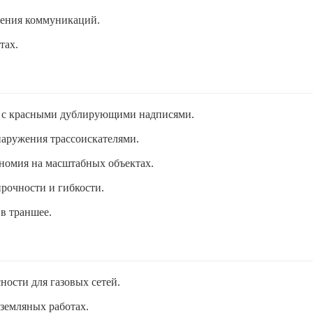
жения коммуникаций.
тах.
та с красными дублирующими надписями.
аружения трассоискателями.
ономия на масштабных объектах.
рочности и гибкости.
в траншее.
ности для газовых сетей.
земляных работах.