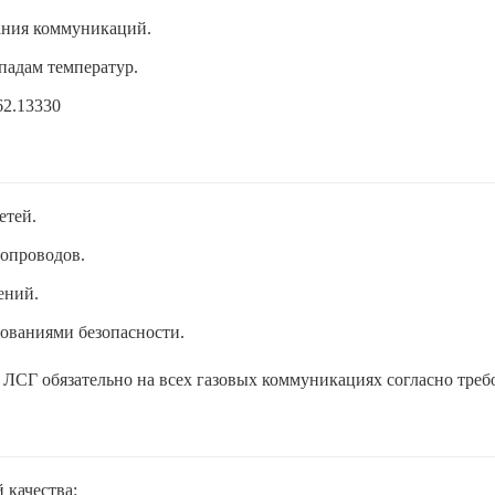
ания коммуникаций.
падам температур.
62.13330
етей.
опроводов.
ений.
ованиями безопасности.
ЛСГ обязательно на всех газовых коммуникациях согласно треб
 качества: