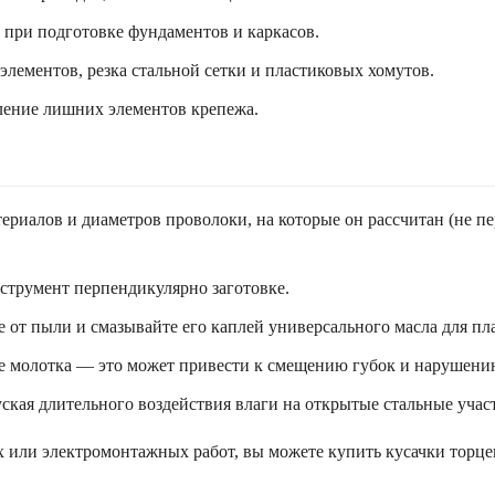
 при подготовке фундаментов и каркасов.
лементов, резка стальной сетки и пластиковых хомутов.
ление лишних элементов крепежа.
териалов и диаметров проволоки, на которые он рассчитан (не п
трумент перпендикулярно заготовке.
от пыли и смазывайте его каплей универсального масла для пла
тве молотка — это может привести к смещению губок и нарушени
уская длительного воздействия влаги на открытые стальные учас
 или электромонтажных работ, вы можете купить кусачки торц