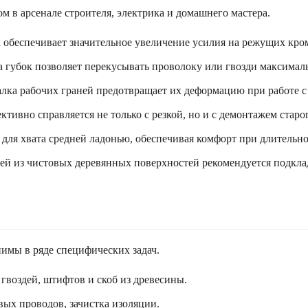
 в арсенале строителя, электрика и домашнего мастера.
обеспечивает значительное увеличение усилия на режущих кро
а губок позволяет перекусывать проволоку или гвозди максимал
алка рабочих граней предотвращает их деформацию при работе 
ивно справляется не только с резкой, но и с демонтажем старог
для хвата средней ладонью, обеспечивая комфорт при длительн
ей из чистовых деревянных поверхностей рекомендуется подкла
.
нимы в ряде специфических задач.
гвоздей, штифтов и скоб из древесины.
ых проводов, зачистка изоляции.