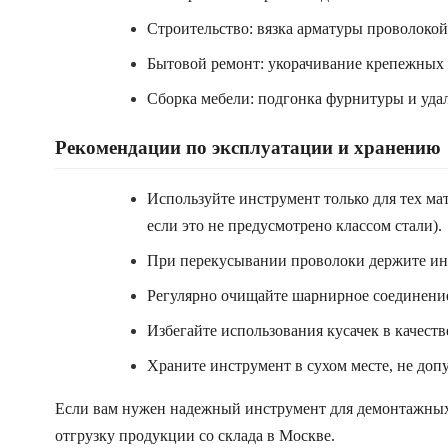
Строительство: вязка арматуры проволокой
Бытовой ремонт: укорачивание крепежных э
Сборка мебели: подгонка фурнитуры и уда
Рекомендации по эксплуатации и хранению
Используйте инструмент только для тех ма
если это не предусмотрено классом стали).
При перекусывании проволоки держите инс
Регулярно очищайте шарнирное соединение 
Избегайте использования кусачек в качес
Храните инструмент в сухом месте, не доп
Если вам нужен надежный инструмент для демонтажных
отгрузку продукции со склада в Москве.