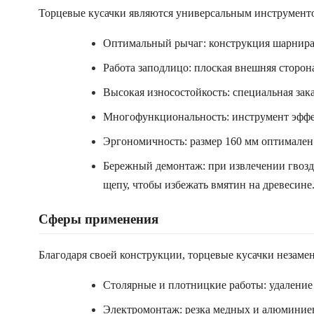
Торцевые кусачки являются универсальным инструментом
Оптимальный рычаг: конструкция шарнира 
Работа заподлицо: плоская внешняя сторон
Высокая износостойкость: специальная зак
Многофункциональность: инструмент эффект
Эргономичность: размер 160 мм оптимален 
Бережный демонтаж: при извлечении гвозд
щепу, чтобы избежать вмятин на древесине
Сферы применения
Благодаря своей конструкции, торцевые кусачки незаме
Столярные и плотницкие работы: удаление 
Электромонтаж: резка медных и алюминиев