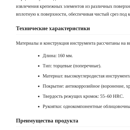
извлечения крепежных элементов из различных поверхн
вплотную к поверхности, обеспечивая чистый срез под 
Технические характеристики
Материалы и конструкция инструмента рассчитаны на вы
Длина: 160 мм.
Тип: торцевые (поперечные).
Материал: высокоуглеродистая инструмента
Покрытие: антикоррозийное (воронение, х
Твердость режущих кромок: 55–60 HRC.
Рукоятки: однокомпонентные облицовочны
Преимущества продукта