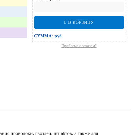
В КОРЗИНУ
СУММА:
руб.
Проблема с заказом?
ия проволоки, гвоздей, штифтов, а также для