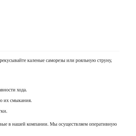
ерекусывайте каленые саморезы или рояльную струну,
вности хода.
ю их смыкания.
тки.
евые в нашей компании. Мы осуществляем оперативную