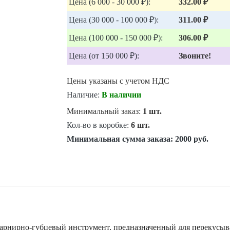
Цена (6 000 - 30 000 ₽):
332.00 ₽
Цена (30 000 - 100 000 ₽):
311.00 ₽
Цена (100 000 - 150 000 ₽):
306.00 ₽
Цена (от 150 000 ₽):
Звоните!
Цены указаны с учетом НДС
Наличие:
В наличии
Минимальный заказ:
1 шт.
Кол-во в коробке:
6 шт.
Минимальная сумма заказа:
2000 руб.
арнирно-губцевый инструмент, предназначенный для перекусыван