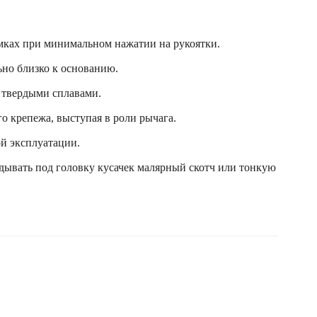
мках при минимальном нажатии на рукоятки.
ьно близко к основанию.
с твердыми сплавами.
о крепежа, выступая в роли рычага.
ой эксплуатации.
дывать под головку кусачек малярный скотч или тонкую