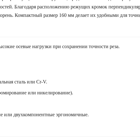
остей. Благодаря расположению режущих кромок перпендикулярн
корень. Компактный размер 160 мм делает их удобными для точн
сокие осевые нагрузки при сохранении точности реза.
льная сталь или Cr-V.
ромирование или никелирование).
е или двухкомпонентные эргономичные.