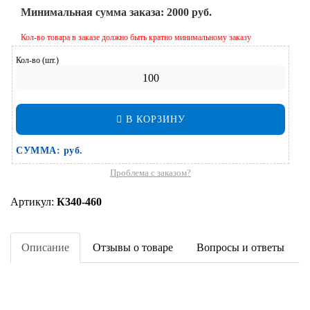
Минимальная сумма заказа:
2000 руб.
Кол-во товара в заказе должно быть кратно минимальному заказу
Кол-во (шт.)
В КОРЗИНУ
СУММА:
руб.
Проблема с заказом?
Артикул:
К340-460
Описание
Отзывы о товаре
Вопросы и ответы