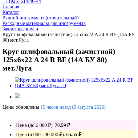
+7 (925) 514-46-44
Главная
Каталог
Ручной инструмент (строительный)
Расходные материалы для инструмента
Зачистные круги
Круг шлифовальный (зачистной) 125х6х22 A 24 R BF (14А БУ
80) мет.Луга
Круг шлифовальный (зачистной)
125х6х22 A 24 R BF (14А БУ 80)
мет.Луга
Цены обновлены
10 часов назад (6 августа 2026)
Цена (до 6 000 ₽):
70.59 ₽
Цена (6 000 - 30 000 ₽):
65.55 ₽