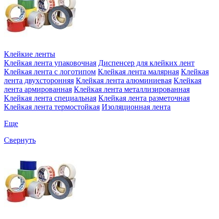
Клейкие ленты
Клейкая лента упаковочная
Диспенсер для клейких лент
Клейкая лента с логотипом
Клейкая лента малярная
Клейкая
лента двухсторонняя
Клейкая лента алюминиевая
Клейкая
лента армированная
Клейкая лента металлизированная
Клейкая лента специальная
Клейкая лента разметочная
Клейкая лента термостойкая
Изоляционная лента
Еще
Свернуть