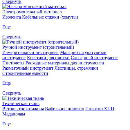
Свернуть
Электромонтажный материал
Изолента
Кабельные стяжки (хомуты)
Еще
Свернуть
Ручной инструмент (строительный)
Измерительный инструмент
Малярно-штукатурный
инструмент
Крестики для плитки
Слесарный инструмент
Пистолеты
Расходные материалы для инструмента
Разметочный инструмент
Лестницы, стремянки
Строительные ёмкости
Еще
Свернуть
Техническая ткань
Ветошь трикотажная
Вафельное полотно
Полотно ХПП
Мадаполам
Еще