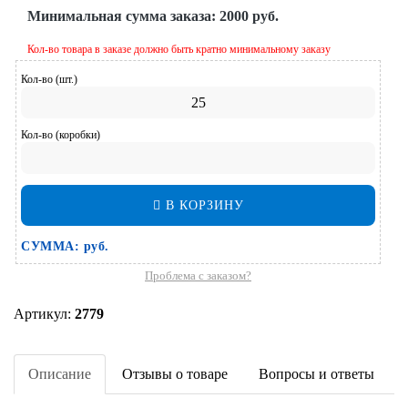
Минимальная сумма заказа:
2000 руб.
Кол-во товара в заказе должно быть кратно минимальному заказу
Кол-во (шт.)
Кол-во (коробки)
В КОРЗИНУ
СУММА:
руб.
Проблема с заказом?
Артикул:
2779
Описание
Отзывы о товаре
Вопросы и ответы