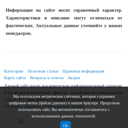
Информация на сайте носит справочный характер.
Характеристики и описание могут отличаться от
фактических. Актуальные данные уточняйте у наших
менеджеров.
Категории
Полезные статьи
Правовая информация
Карта сайта
Вопросы и ответы
Акции
Данный сайт носит исключительно информационный характер
и не является публичной офертой, определяемой положениями
Мы используем метрические счётчики, которые сохраняют
Статьи 437 Гражданского Кодекса Российской Федерации.
цифровые метки (файлы данных) в вашем браузере. Продолжая
Политика обработки персональных данных
использовать сайт, Вы автоматически соглашаетесь с
использованием данных технологий.
Ok