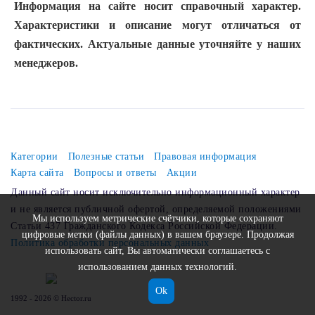
Информация на сайте носит справочный характер.
Характеристики и описание могут отличаться от
фактических. Актуальные данные уточняйте у наших
менеджеров.
Категории
Полезные статьи
Правовая информация
Карта сайта
Вопросы и ответы
Акции
Данный сайт носит исключительно информационный характер
и не является публичной офертой, определяемой положениями
Мы используем метрические счётчики, которые сохраняют
Статьи 437 Гражданского Кодекса Российской Федерации.
цифровые метки (файлы данных) в вашем браузере. Продолжая
Политика обработки персональных данных
использовать сайт, Вы автоматически соглашаетесь с
использованием данных технологий.
Ok
1992 - 2026 © Hector.ru