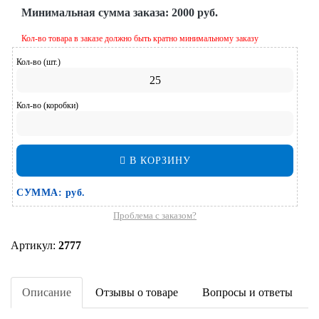
Минимальная сумма заказа:
2000 руб.
Кол-во товара в заказе должно быть кратно минимальному заказу
Кол-во (шт.)
Кол-во (коробки)
В КОРЗИНУ
СУММА:
руб.
Проблема с заказом?
Артикул:
2777
Описание
Отзывы о товаре
Вопросы и ответы