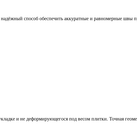
и надёжный способ обеспечить аккуратные и равномерные швы п
укладке и не деформирующегося под весом плитки. Точная геом