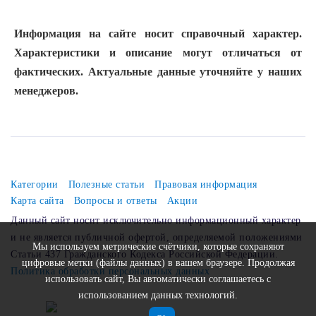
Информация на сайте носит справочный характер.
Характеристики и описание могут отличаться от
фактических. Актуальные данные уточняйте у наших
менеджеров.
Категории
Полезные статьи
Правовая информация
Карта сайта
Вопросы и ответы
Акции
Данный сайт носит исключительно информационный характер
и не является публичной офертой, определяемой положениями
Мы используем метрические счётчики, которые сохраняют
Статьи 437 Гражданского Кодекса Российской Федерации.
цифровые метки (файлы данных) в вашем браузере. Продолжая
Политика обработки персональных данных
использовать сайт, Вы автоматически соглашаетесь с
использованием данных технологий.