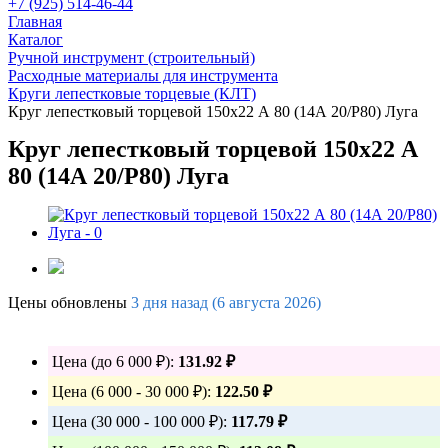
+7 (925) 514-46-44
Главная
Каталог
Ручной инструмент (строительный)
Расходные материалы для инструмента
Круги лепестковые торцевые (КЛТ)
Круг лепестковый торцевой 150х22 А 80 (14А 20/Р80) Луга
Круг лепестковый торцевой 150х22 А
80 (14А 20/Р80) Луга
Цены обновлены
3 дня назад (6 августа 2026)
Цена (до 6 000 ₽):
131.92 ₽
Цена (6 000 - 30 000 ₽):
122.50 ₽
Цена (30 000 - 100 000 ₽):
117.79 ₽