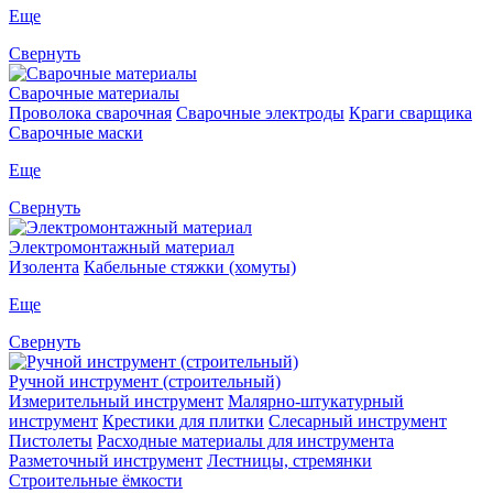
Еще
Свернуть
Сварочные материалы
Проволока сварочная
Сварочные электроды
Краги сварщика
Сварочные маски
Еще
Свернуть
Электромонтажный материал
Изолента
Кабельные стяжки (хомуты)
Еще
Свернуть
Ручной инструмент (строительный)
Измерительный инструмент
Малярно-штукатурный
инструмент
Крестики для плитки
Слесарный инструмент
Пистолеты
Расходные материалы для инструмента
Разметочный инструмент
Лестницы, стремянки
Строительные ёмкости