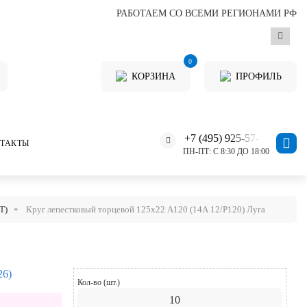
РАБОТАЕМ СО ВСЕМИ РЕГИОНАМИ РФ
0
КОРЗИНА
ПРОФИЛЬ
+7 (495) 925-57-11
ТАКТЫ
ПН-ПТ: С 8:30 ДО 18:00
Т)
Круг лепестковый торцевой 125х22 А120 (14А 12/Р120) Луга
26)
Кол-во (шт.)