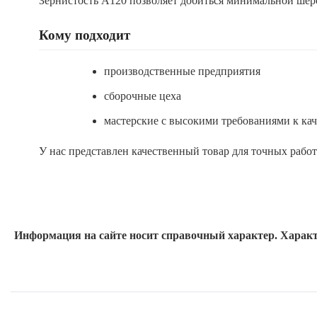
Зернистость A120 позволяет добиться минимальной шеро
Кому подходит
производственные предприятия
сборочные цеха
мастерские с высокими требованиями к кач
У нас представлен качественный товар для точных рабо
Информация на сайте носит справочный характер. Характ