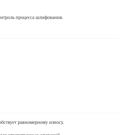
контроль процесса шлифования.
обствует равномерному износу.