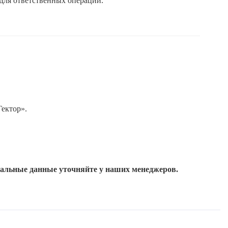
 для ответственных операций.
Гектор».
уальные данные уточняйте у наших менеджеров.