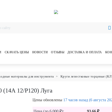
И
СКАЧАТЬ ЦЕНЫ
НОВОСТИ
ОТЗЫВЫ
ДОСТАВКА И ОПЛАТА
КОН
ходные материалы для инструмента
Круги лепестковые торцевые (КЛ
 (14А 12/Р120) Луга
Цены обновлены
17 часов назад (6 августа 20
Цена (до 6 000 ₽):
93.66 ₽