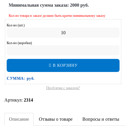
Минимальная сумма заказа:
2000 руб.
Кол-во товара в заказе должно быть кратно минимальному заказу
Кол-во (шт.)
Кол-во (коробки)
В КОРЗИНУ
СУММА:
руб.
Проблема с заказом?
Артикул:
2314
Описание
Отзывы о товаре
Вопросы и ответы