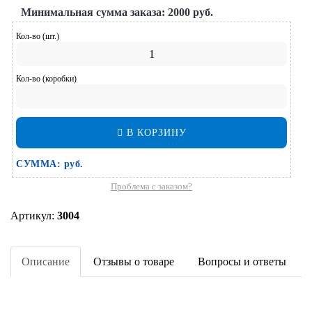
Минимальная сумма заказа:
2000 руб.
Кол-во (шт.)
Кол-во (коробки)
В КОРЗИНУ
СУММА:
руб.
Проблема с заказом?
Артикул:
3004
Описание
Отзывы о товаре
Вопросы и ответы