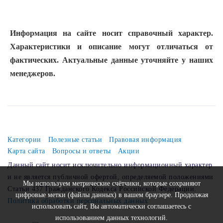
Информация на сайте носит справочный характер.
Характеристики и описание могут отличаться от
фактических. Актуальные данные уточняйте у наших
менеджеров.
Категории
Полезные статьи
Правовая информация
Карта сайта
Вопросы и ответы
Акции
Данный сайт носит исключительно информационный характер
и не является публичной офертой, определяемой положениями
Мы используем метрические счётчики, которые сохраняют
Статьи 437 Гражданского Кодекса Российской Федерации.
цифровые метки (файлы данных) в вашем браузере. Продолжая
Политика обработки персональных данных
использовать сайт, Вы автоматически соглашаетесь с
использованием данных технологий.