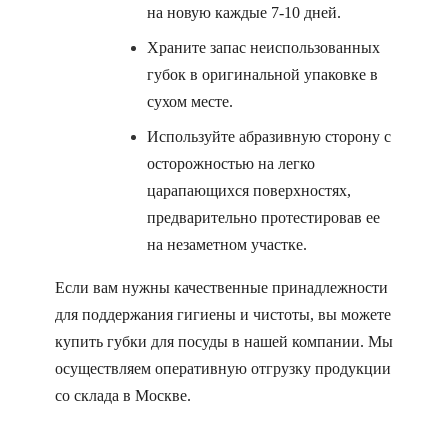
на новую каждые 7-10 дней.
Храните запас неиспользованных
губок в оригинальной упаковке в
сухом месте.
Используйте абразивную сторону с
осторожностью на легко
царапающихся поверхностях,
предварительно протестировав ее
на незаметном участке.
Если вам нужны качественные принадлежности
для поддержания гигиены и чистоты, вы можете
купить губки для посуды в нашей компании. Мы
осуществляем оперативную отгрузку продукции
со склада в Москве.