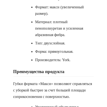
Формат: макси (увеличенный
размер).
Материал: плотный
пенополиуретан и усиленная
абразивная фибра.
Тип: двухслойная.
Форма: прямоугольная.
Производитель: York.
Преимущества продукта
Губки формата «Макси» позволяют справляться
с уборкой быстрее за счет большей площади
соприкосновения с поверхностью.
Увеличенный объем пены: