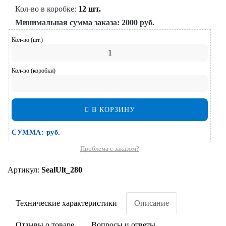
Кол-во в коробке:
12 шт.
Минимальная сумма заказа:
2000 руб.
Кол-во (шт.)
Кол-во (коробки)
В КОРЗИНУ
СУММА:
руб.
Проблема с заказом?
Артикул:
SealUlt_280
Технические характеристики
Описание
Отзывы о товаре
Вопросы и ответы