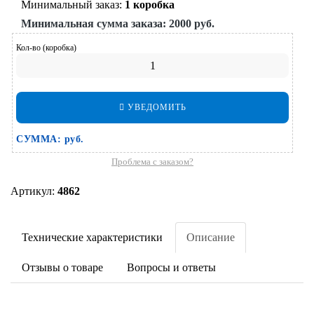
Минимальный заказ:
1 коробка
Минимальная сумма заказа:
2000 руб.
Кол-во (коробка)
УВЕДОМИТЬ
СУММА:
руб.
Проблема с заказом?
Артикул:
4862
Технические характеристики
Описание
Отзывы о товаре
Вопросы и ответы