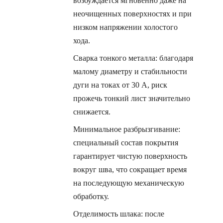
возбуждается мгновенно даже на
неочищенных поверхностях и при
низком напряжении холостого
хода.
Сварка тонкого металла: благодаря
малому диаметру и стабильности
дуги на токах от 30 А, риск
прожечь тонкий лист значительно
снижается.
Минимальное разбрызгивание:
специальный состав покрытия
гарантирует чистую поверхность
вокруг шва, что сокращает время
на последующую механическую
обработку.
Отделимость шлака: после