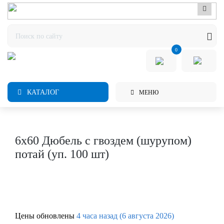
0
КАТАЛОГ
МЕНЮ
6х60 Дюбель с гвоздем (шурупом)
потай (уп. 100 шт)
Цены обновлены
4 часа назад (6 августа 2026)