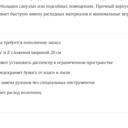
небольших санузлах или подсобных помещениях. Прочный корпус 
чивает быструю замену расходных материалов и минимальные зат
е требуется пополнение запаса
 V и Z сложения шириной 20 см
ляют установить диспенсер в ограниченном пространстве
редохраняет бумагу от влаги и пыли
 замена рулонов без специальных инструментов
ает расход полотенец