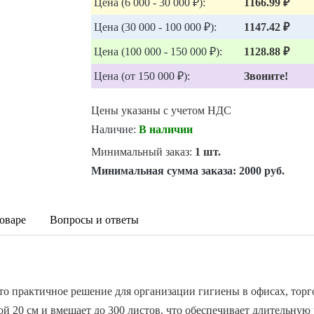
Цена (6 000 - 30 000 ₽):
1166.99 ₽
Цена (30 000 - 100 000 ₽):
1147.42 ₽
Цена (100 000 - 150 000 ₽):
1128.88 ₽
Цена (от 150 000 ₽):
Звоните!
Цены указаны с учетом НДС
Наличие:
В наличии
Минимальный заказ:
1 шт.
Минимальная сумма заказа:
2000 руб.
оваре
Вопросы и ответы
то практичное решение для организации гигиены в офисах, торг
й 20 см и вмещает до 300 листов, что обеспечивает длительную