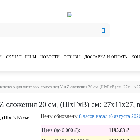
И
СКАЧАТЬ ЦЕНЫ
НОВОСТИ
ОТЗЫВЫ
ДОСТАВКА И ОПЛАТА
КОН
спенсер для листовых полотенец V и Z сложения 20 см, (ШхГхВ) см: 27х11х27
Z сложения 20 см, (ШхГхВ) см: 27х11х27, 
Цены обновлены
8 часов назад (6 августа 202
Цена (до 6 000 ₽):
1195.83 ₽