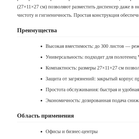
(27×11×27 см) позволяют разместить диспенсер даже в 
чистоту и гигиеничность. Простая конструкция обеспе
Преимущества
Высокая вместимость: до 300 листов — реж
Универсальность: подходит для полотенец
Компактность: размеры 27×11×27 см позво
Защита от загрязнений: закрытый корпус п
Простота обслуживания: быстрая и удобная
Экономичность: дозированная подача сниж
Область применения
Офисы и бизнес-центры