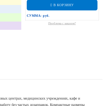
В КОРЗИНУ
СУММА:
руб.
Проблема с заказом?
овых центрах, медицинских учреждениях, кафе и
 работу без частых дозаправок. Компактные размеры