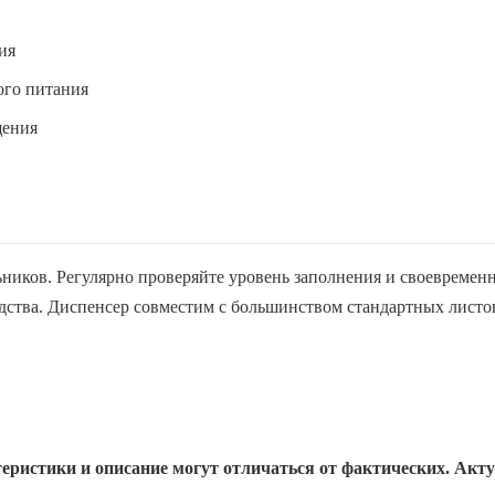
ия
ого питания
щения
ьников. Регулярно проверяйте уровень заполнения и своевременн
дства. Диспенсер совместим с большинством стандартных листо
еристики и описание могут отличаться от фактических. Акт