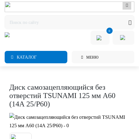
0
КАТАЛОГ
МЕНЮ
Диск самозацепляющийся без
отверстий TSUNAMI 125 мм А60
(14А 25/Р60)