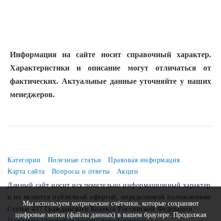
Информация на сайте носит справочный характер.
Характеристики и описание могут отличаться от
фактических. Актуальные данные уточняйте у наших
менеджеров.
Категории
Полезные статьи
Правовая информация
Карта сайта
Вопросы и ответы
Акции
Данный сайт носит исключительно информационный характер
и не является публичной офертой, определяемой положениями
Мы используем метрические счётчики, которые сохраняют
Статьи 437 Гражданского Кодекса Российской Федерации.
цифровые метки (файлы данных) в вашем браузере. Продолжая
Политика обработки персональных данных