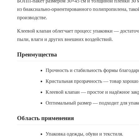
БОПП-пакет размером 30×45 см и толщиной плёнки 30 
из биаксиально-ориентированного полипропилена, такой
производстве.
Клеевой клапан облегчает процесс упаковки — достаточ
пыли, влаги и других внешних воздействий.
Преимущества
Прочность и стабильность формы благодар
Кристальная прозрачность — товар хорошо
Клеевой клапан — простое и надёжное зак
Оптимальный размер — подходит для упако
Область применения
Упаковка одежды, обуви и текстиля.