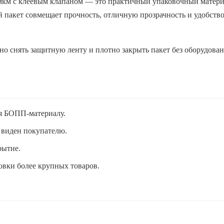
мкм с клеевым клапаном — это практичный упаковочный матери
 пакет совмещает прочность, отличную прозрачность и удобство
но снять защитную ленту и плотно закрыть пакет без оборудован
я БОПП-материалу.
 виден покупателю.
рытие.
вки более крупных товаров.