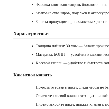
Фасовка книг, канцелярии, блокнотов и па
Упаковка сувениров, подарков и аксессуаро
Защита продукции при складском хранении
Характеристики
Толщина плёнки: 30 мкм — баланс прочнос
Материал: БОПП — устойчив к механическ
Клеевой клапан — удобство и быстрота за
Как использовать
Поместите товар в пакет, следя чтобы не б
Очистите клеевой клапан от защитной плё
Плотно закройте пакет, прижав клапан к п