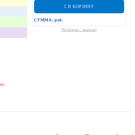
В КОРЗИНУ
СУММА:
руб.
Проблема с заказом?
азу