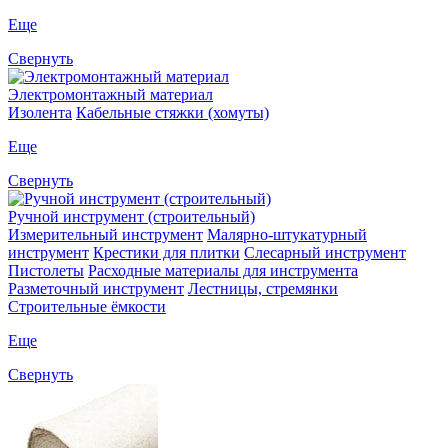
Еще
Свернуть
Электромонтажный материал
Изолента
Кабельные стяжки (хомуты)
Еще
Свернуть
Ручной инструмент (строительный)
Измерительный инструмент
Малярно-штукатурный
инструмент
Крестики для плитки
Слесарный инструмент
Пистолеты
Расходные материалы для инструмента
Разметочный инструмент
Лестницы, стремянки
Строительные ёмкости
Еще
Свернуть