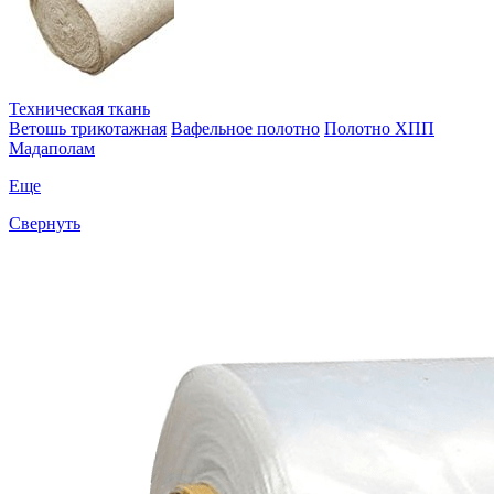
Техническая ткань
Ветошь трикотажная
Вафельное полотно
Полотно ХПП
Мадаполам
Еще
Свернуть