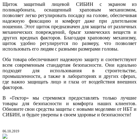
Щиток защитный лицевой СИБИН с экраном из
поликарбоната, оснащенный храповым механизмом,
позволяет легко регулировать посадку на голове, обеспечивая
надежную фиксацию и комфорт даже при длительном
ношении. Этот щиток предназначен для защиты от различных
механических повреждений, брызг химических веществ и
других вредных факторов. Благодаря храповому механизму,
щиток удобно регулируется по размеру, что позволяет
использовать его людям с разными размерами головы.
Оба товара обеспечивают надежную защиту и соответствуют
всем современным стандартам безопасности. Они идеально
подходят для использования в строительстве,
промышленности, а также в лабораториях и других сферах,
где важно защищать лицо и глаза от воздействия внешних
факторов.
В «Гектор» мы стремимся предоставлять только лучшие
товары для безопасности и комфорта наших клиентов.
Обновите свои средства защиты с новыми моделями от НБТ и
СИБИН, и будьте уверены в своем здоровье и безопасности!
06.10.2019