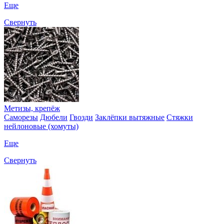
Еще
Свернуть
Метизы, крепёж
Саморезы
Дюбели
Гвозди
Заклёпки вытяжные
Стяжки
нейлоновые (хомуты)
Еще
Свернуть