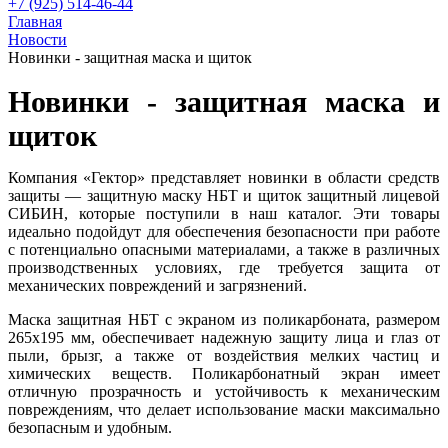
+7 (925) 514-46-44
Главная
Новости
Новинки - защитная маска и щиток
Новинки - защитная маска и
щиток
Компания «Гектор» представляет новинки в области средств
защиты — защитную маску НБТ и щиток защитный лицевой
СИБИН, которые поступили в наш каталог. Эти товары
идеально подойдут для обеспечения безопасности при работе
с потенциально опасными материалами, а также в различных
производственных условиях, где требуется защита от
механических повреждений и загрязнений.
Маска защитная НБТ с экраном из поликарбоната, размером
265х195 мм, обеспечивает надежную защиту лица и глаз от
пыли, брызг, а также от воздействия мелких частиц и
химических веществ. Поликарбонатный экран имеет
отличную прозрачность и устойчивость к механическим
повреждениям, что делает использование маски максимально
безопасным и удобным.