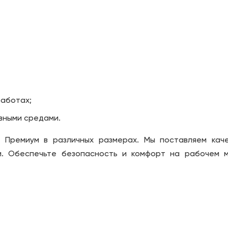
работах;
вными средами.
р Премиум в различных размерах. Мы поставляем кач
и. Обеспечьте безопасность и комфорт на рабочем 