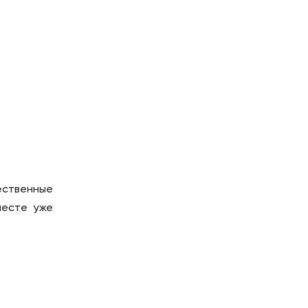
ественные
месте уже