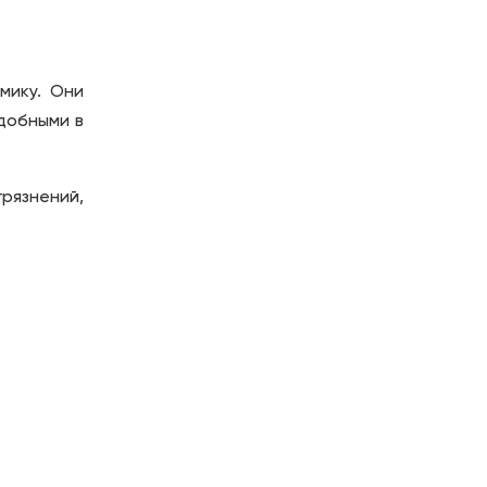
мику. Они
удобными в
рязнений,