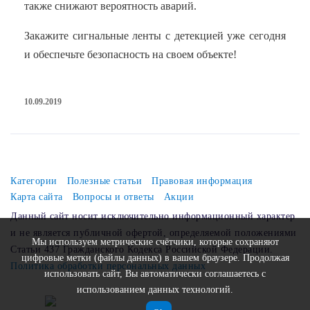
также снижают вероятность аварий.
Закажите сигнальные ленты с детекцией уже сегодня
и обеспечьте безопасность на своем объекте!
10.09.2019
Категории
Полезные статьи
Правовая информация
Карта сайта
Вопросы и ответы
Акции
Данный сайт носит исключительно информационный характер
и не является публичной офертой, определяемой положениями
Мы используем метрические счётчики, которые сохраняют
Статьи 437 Гражданского Кодекса Российской Федерации.
цифровые метки (файлы данных) в вашем браузере. Продолжая
Политика обработки персональных данных
использовать сайт, Вы автоматически соглашаетесь с
использованием данных технологий.