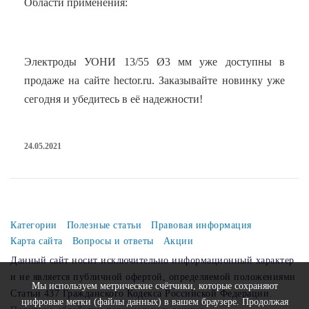
Области применения:
Электроды УОНИ 13/55 Ø3 мм уже доступны в
продаже на сайте hector.ru. Заказывайте новинку уже
сегодня и убедитесь в её надежности!
24.05.2021
Категории
Полезные статьи
Правовая информация
Карта сайта
Вопросы и ответы
Акции
Данный сайт носит исключительно информационный характер
и не является публичной офертой, определяемой положениями
Мы используем метрические счётчики, которые сохраняют
Статьи 437 Гражданского Кодекса Российской Федерации.
цифровые метки (файлы данных) в вашем браузере. Продолжая