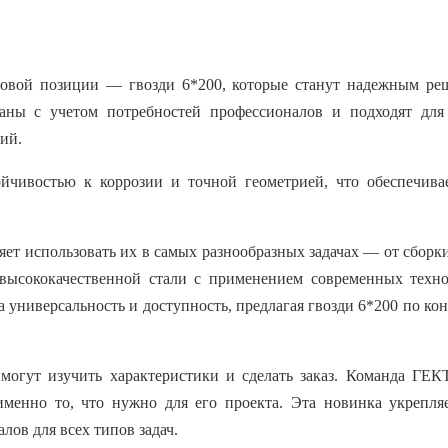
новой позиции — гвозди 6*200, которые станут надежным ре
аны с учетом потребностей профессионалов и подходят для
ий.
йчивостью к коррозии и точной геометрией, что обеспечивае
яет использовать их в самых разнообразных задачах — от сборк
 высококачественной стали с применением современных техно
а универсальность и доступность, предлагая гвозди 6*200 по к
 могут изучить характеристики и сделать заказ. Команда ГЕК
менно то, что нужно для его проекта. Эта новинка укрепля
ов для всех типов задач.