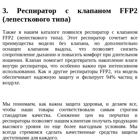
3. Респиратор с клапаном FFP2
(лепесткового типа)
Также в нашем каталоге появился респиратор с клапаном
FFP2 (лепесткового типа). Этот респиратор сочетает все
преимущества модели без клапана, но дополнительно
оснащен клапаном выдоха, что позволяет снизить
сопротивление дыханию и повысить комфорт при длительном
ношении. Клапан помогает предотвратить накопление влаги
внутри респиратора, что особенно важно при интенсивном
использовании. Как и другие респираторы FFP2, эта модель
обеспечивает надежную защиту и фильтрует 94% частиц в
воздухе.
Мы понимаем, как важна защита здоровья, и делаем все,
чтобы наши товары соответствовали самым строгим
стандартам качества. Снижение цен на перчатки и
респираторы позволяет нашим клиентам получать продукцию
высокого уровня по еще более выгодным условиям. Мы
всегда стремимся сделать качественные средства защиты
доступными для каждого.