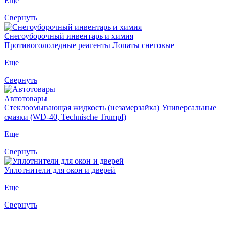
Еще
Свернуть
Снегоуборочный инвентарь и химия
Противогололедные реагенты
Лопаты снеговые
Еще
Свернуть
Автотовары
Стеклоомывающая жидкость (незамерзайка)
Универсальные
смазки (WD-40, Technische Trumpf)
Еще
Свернуть
Уплотнители для окон и дверей
Еще
Свернуть