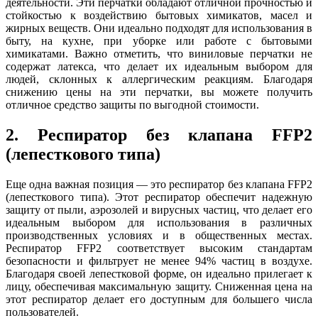
деятельности. Эти перчатки обладают отличной прочностью и
стойкостью к воздействию бытовых химикатов, масел и
жирных веществ. Они идеально подходят для использования в
быту, на кухне, при уборке или работе с бытовыми
химикатами. Важно отметить, что виниловые перчатки не
содержат латекса, что делает их идеальным выбором для
людей, склонных к аллергическим реакциям. Благодаря
снижению цены на эти перчатки, вы можете получить
отличное средство защиты по выгодной стоимости.
2. Респиратор без клапана FFP2
(лепесткового типа)
Еще одна важная позиция — это респиратор без клапана FFP2
(лепесткового типа). Этот респиратор обеспечит надежную
защиту от пыли, аэрозолей и вирусных частиц, что делает его
идеальным выбором для использования в различных
производственных условиях и в общественных местах.
Респиратор FFP2 соответствует высоким стандартам
безопасности и фильтрует не менее 94% частиц в воздухе.
Благодаря своей лепестковой форме, он идеально прилегает к
лицу, обеспечивая максимальную защиту. Сниженная цена на
этот респиратор делает его доступным для большего числа
пользователей.