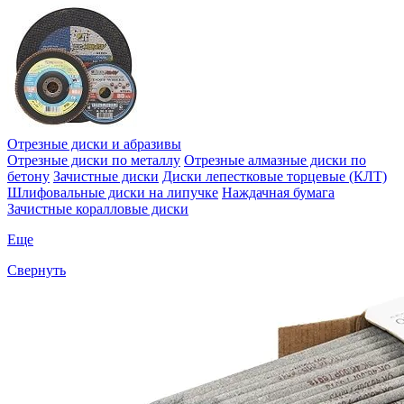
Отрезные диски и абразивы
Отрезные диски по металлу
Отрезные алмазные диски по
бетону
Зачистные диски
Диски лепестковые торцевые (КЛТ)
Шлифовальные диски на липучке
Наждачная бумага
Зачистные коралловые диски
Еще
Свернуть