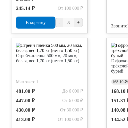
245.14 ₽
От 100 000 ₽
В корзину
-
+
Звоните
Стрейч-пленка 500 мм, 20 мкм,
белая, вес 1,70 кг (нетто 1,50 кг)
Гофроко
трёхсло
бурый
Мин.заказ: 1
168.10 ₽/
481.00 ₽
168.10 
До 6 000 ₽
447.00 ₽
151.31 
От 6 000 ₽
430.00 ₽
140.08 
От 30 000 ₽
413.00 ₽
134.52 
От 100 000 ₽