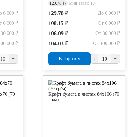
129.78 ₽/
Мин.заказ: 10
129.78 ₽
о 6 000 ₽
До 6 000 ₽
108.15 ₽
т 6 000 ₽
От 6 000 ₽
106.09 ₽
 30 000 ₽
От 30 000 ₽
104.03 ₽
100 000 ₽
От 100 000 ₽
+
В корзину
-
+
х70 (70
Крафт бумага в листах 84х106 (70
гр/м)