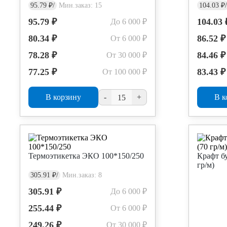
95.79 ₽/
Мин.заказ: 15
104.03 ₽/
95.79 ₽
104.03 
До 6 000 ₽
80.34 ₽
86.52 ₽
От 6 000 ₽
78.28 ₽
84.46 ₽
От 30 000 ₽
77.25 ₽
83.43 ₽
От 100 000 ₽
В корзину
-
+
В к
Термоэтикетка ЭКО 100*150/250
Крафт бу
гр/м)
305.91 ₽/
Мин.заказ: 8
305.91 ₽
До 6 000 ₽
255.44 ₽
От 6 000 ₽
249.26 ₽
От 30 000 ₽