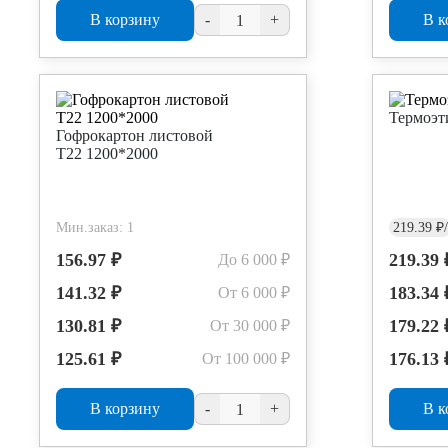
В корзину
-
+
В к
Термоэт
Гофрокартон листовой
Т22 1200*2000
Мин.заказ: 1
219.39 ₽/
156.97 ₽
219.39 
До 6 000 ₽
141.32 ₽
183.34 
От 6 000 ₽
130.81 ₽
179.22 
От 30 000 ₽
125.61 ₽
176.13 
От 100 000 ₽
В корзину
-
+
В к