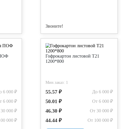
Звоните!
 ПОФ
Гофрокартон листовой Т21
1200*800
Мин.заказ: 1
55.57 ₽
о 6 000 ₽
До 6 000 ₽
50.01 ₽
т 6 000 ₽
От 6 000 ₽
46.30 ₽
 30 000 ₽
От 30 000 ₽
44.44 ₽
100 000 ₽
От 100 000 ₽