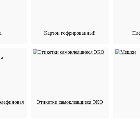
а
Картон гофрированный
Плё
олефиновая
Этикетки самоклеящиеся ЭКО