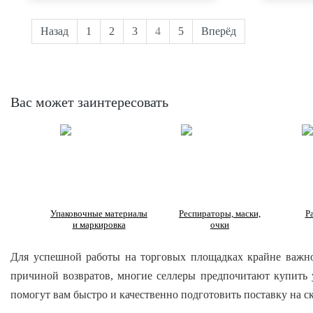
Назад
1
2
3
4
5
Вперёд
Вас может заинтересовать
Упаковочные материалы
Респираторы, маски,
Р
и маркировка
очки
Для успешной работы на торговых площадках крайне важно,
причиной возвратов, многие селлеры предпочитают купить 
помогут вам быстро и качественно подготовить поставку на ск