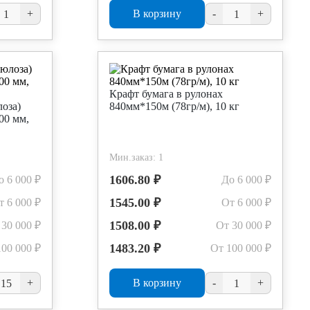
+
В корзину
-
+
Крафт бумага в рулонах
оза)
840мм*150м (78гр/м), 10 кг
00 мм,
Мин.заказ: 1
1606.80 ₽
о 6 000 ₽
До 6 000 ₽
1545.00 ₽
т 6 000 ₽
От 6 000 ₽
1508.00 ₽
 30 000 ₽
От 30 000 ₽
1483.20 ₽
100 000 ₽
От 100 000 ₽
+
В корзину
-
+